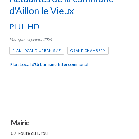
d'Aillon le Vieux
PLUI HD
Mis à jour : 5 janvier 2024
PLAN LOCAL D'URBANISME
GRAND CHAMBERY
Plan Local d'Urbanisme Intercommunal
Mairie
67 Route du Drou