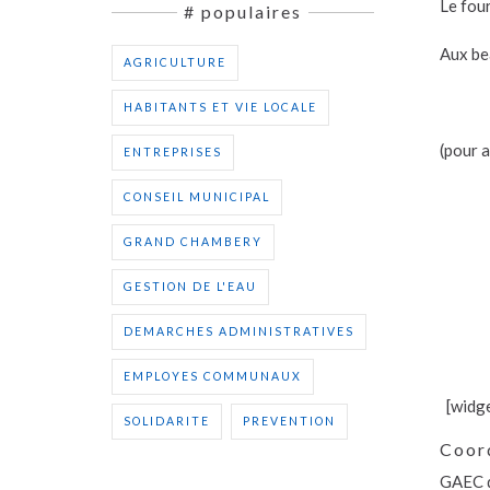
Le four
# populaires
Aux bea
AGRICULTURE
HABITANTS ET VIE LOCALE
(pour a
ENTREPRISES
CONSEIL MUNICIPAL
GRAND CHAMBERY
GESTION DE L'EAU
DEMARCHES ADMINISTRATIVES
EMPLOYES COMMUNAUX
[widg
SOLIDARITE
PREVENTION
Coor
GAEC d