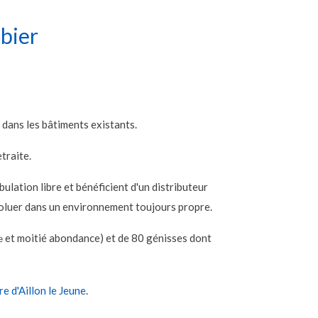
bier
dans les bâtiments existants.
traite.
ulation libre et bénéficient d'un distributeur
oluer dans un environnement toujours propre.
et moitié abondance) et de 80 génisses dont
e
re d'Aillon le Jeune
.