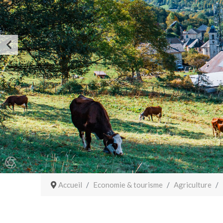
Accueil
Economie & tourisme
Agriculture