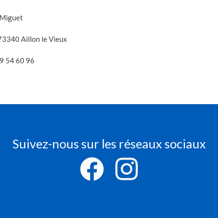
 Miguet
73340 Aillon le Vieux
9 54 60 96
Suivez-nous sur les réseaux sociaux