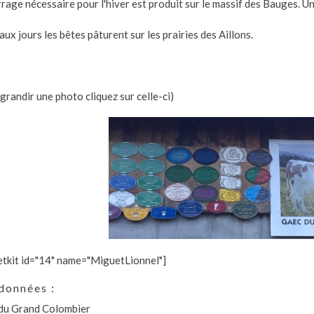
rage nécessaire pour l'hiver est produit sur le massif des Bauges. U
ux jours les bêtes pâturent sur les prairies des Aillons.
grandir une photo cliquez sur celle-ci)
etkit id="14" name="MiguetLionnel"]
données :
u Grand Colombier