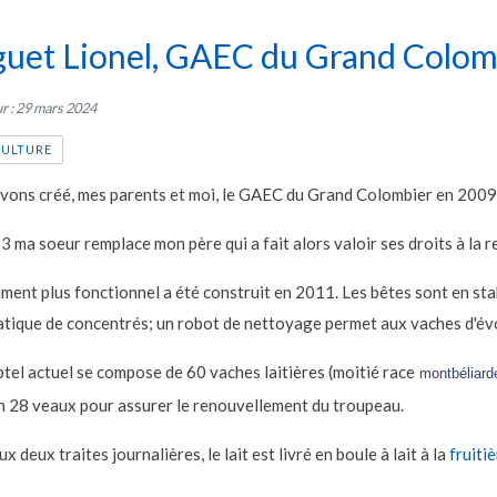
uet Lionel, GAEC du Grand Colom
ur : 29 mars 2024
CULTURE
vons créé, mes parents et moi, le GAEC du Grand Colombier en 2009 
 ma soeur remplace mon père qui a fait alors valoir ses droits à la re
ment plus fonctionnel a été construit en 2011. Les bêtes sont en stab
tique de concentrés; un robot de nettoyage permet aux vaches d'év
tel actuel se compose de 60 vaches laitières (moitié race
montbéliard
n 28 veaux pour assurer le renouvellement du troupeau.
ux deux traites journalières, le lait est livré en boule à lait à la
fruitiè