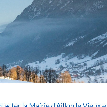
tacter la Mairie d'Aillon le Vieux e