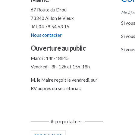
67 Route du Drou
Mis à jou
73340 Aillon le Vieux
Si vou
Tél. 04 79 54 63 15
Nous contacter
Si vou
Ouverture au public
Si vou
Mardi : 14h-18h45
Vendredi : 8h-12h et 15h-18h
M. le Maire reçoit le vendredi, sur
RV auprès du secrétariat.
# populaires