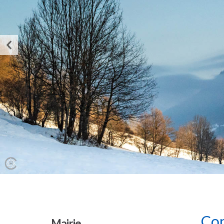
Con
Mairie