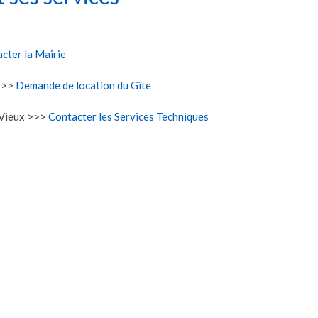
cter la Mairie
 >>>
Demande de location du Gîte
e Vieux >>>
Contacter les Services Techniques