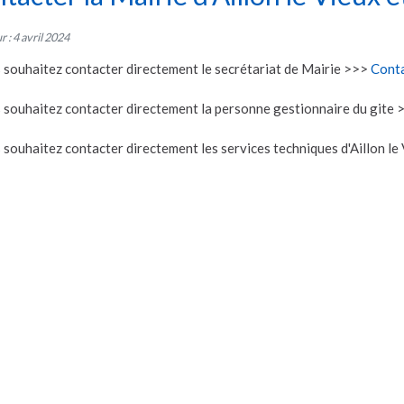
r : 4 avril 2024
s souhaitez contacter directement le secrétariat de Mairie >>>
Conta
s souhaitez contacter directement la personne gestionnaire du gite
s souhaitez contacter directement les services techniques d'Aillon l