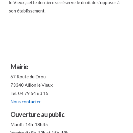
le Vieux, cette dernière se réserve le droit de s'opposer à
son établissement.
Mairie
67 Route du Drou
73340 Aillon le Vieux
Tél. 04 79 54 63 15
Nous contacter
Ouverture au public
Mardi : 14h-18h45
Vendredi : 8h-12h et 15h-18h