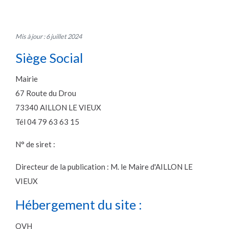
Mis à jour : 6 juillet 2024
Siège Social
Mairie
67 Route du Drou
73340 AILLON LE VIEUX
Tél 04 79 63 63 15
N° de siret :
Directeur de la publication : M. le Maire d'AILLON LE
VIEUX
Hébergement du site :
OVH