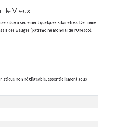
n le Vieux
qui se situe à seulement quelques kilomètres. De même
ssif des Bauges (patrimoine mondial de l'Unesco).
ouristique non négligeable, essentiellement sous