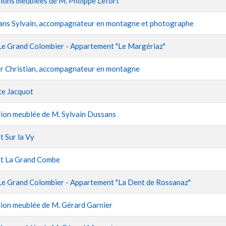
ions meublées de M. Philippe Lefort
ns Sylvain, accompagnateur en montagne et photographe
Le Grand Colombier - Appartement "Le Margériaz"
r Christian, accompagnateur en montagne
te Jacquot
ion meublée de M. Sylvain Dussans
t Sur la Vy
et La Grand Combe
Le Grand Colombier - Appartement "La Dent de Rossanaz"
ion meublée de M. Gérard Garnier