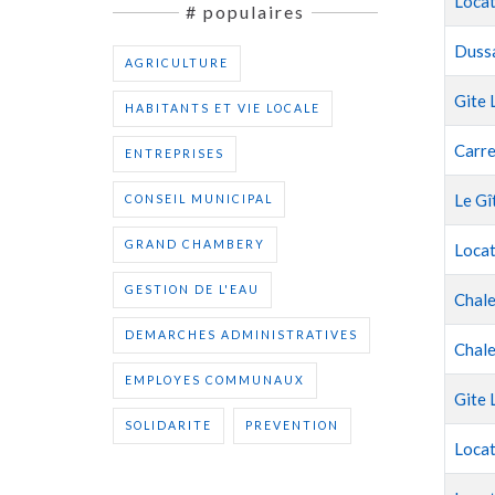
Locat
# populaires
Dussa
AGRICULTURE
Gite 
HABITANTS ET VIE LOCALE
Carre
ENTREPRISES
Le Gî
CONSEIL MUNICIPAL
GRAND CHAMBERY
Locat
GESTION DE L'EAU
Chale
DEMARCHES ADMINISTRATIVES
Chal
EMPLOYES COMMUNAUX
Gite 
SOLIDARITE
PREVENTION
Locat