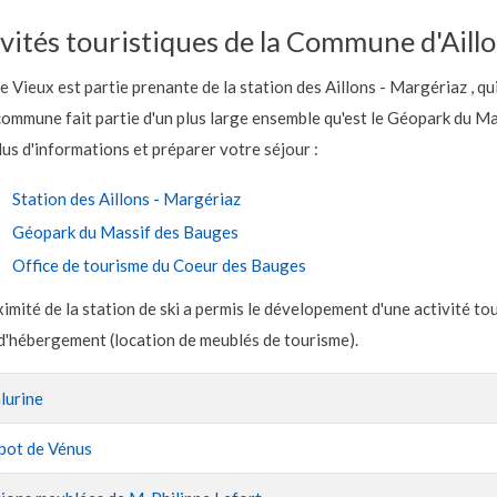
vités touristiques de la Commune d'Aillo
le Vieux est partie prenante de la station des Aillons - Margériaz , 
commune fait partie d'un plus large ensemble qu'est le Géopark du Ma
us d'informations et préparer votre séjour :
Station des Aillons - Margériaz
Géopark du Massif des Bauges
Office de tourisme du Coeur des Bauges
imité de la station de ski a permis le dévelopement d'une activité t
d'hébergement (location de meublés de tourisme).
s
lurine
bot de Vénus