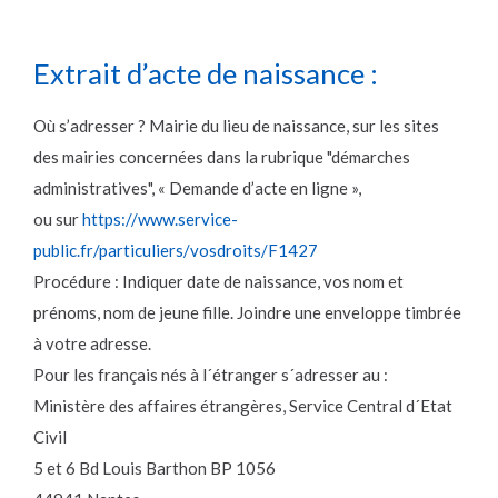
Extrait d’acte de naissance :
Où s’adresser ? Mairie du lieu de naissance, sur les sites
des mairies concernées dans la rubrique "démarches
administratives", « Demande d’acte en ligne »,
ou sur
https://www.service-
public.fr/particuliers/vosdroits/F1427
Procédure : Indiquer date de naissance, vos nom et
prénoms, nom de jeune fille. Joindre une enveloppe timbrée
à votre adresse.
Pour les français nés à l´étranger s´adresser au :
Ministère des affaires étrangères, Service Central d´Etat
Civil
5 et 6 Bd Louis Barthon BP 1056