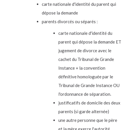
carte nationale d'identité du parent qui
dépose la demande
parents divorcés ou séparés :
carte nationale d'identité du
parent qui dépose la demande ET
jugement de divorce avec le
cachet du Tribunal de Grande
Instance + la convention
définitive homologuée par le
Tribunal de Grande Instance OU
l'ordonnance de séparation.
justificatifs de domicile des deux
parents (si garde alternée)
une autre personne que le père
et la mère exerce l'autorité