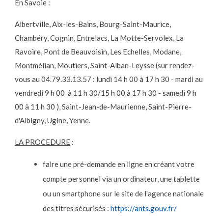
En Savoie :
Albertville, Aix-les-Bains, Bourg-Saint-Maurice,
Chambéry, Cognin, Entrelacs, La Motte-Servolex, La
Ravoire, Pont de Beauvoisin, Les Echelles, Modane,
Montmélian, Moutiers, Saint-Alban-Leysse (sur rendez-
vous au 04.79.33.13.57 : lundi 14 h 00 à 17 h 30 - mardi au
vendredi 9 h 00 à 11 h 30/15 h 00 à 17 h 30 - samedi 9 h
00 à 11 h 30 ), Saint-Jean-de-Maurienne, Saint-Pierre-
d'Albigny, Ugine, Yenne.
LA PROCEDURE
:
faire une pré-demande en ligne en créant votre
compte personnel via un ordinateur, une tablette
ou un smartphone sur le site de l'agence nationale
des titres sécurisés :
https://ants.gouv.fr/