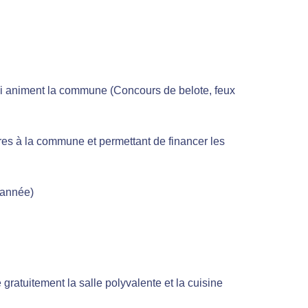
ui animent la commune (Concours de belote, feux
ures à la commune et permettant de financer les
 année)
atuitement la salle polyvalente et la cuisine