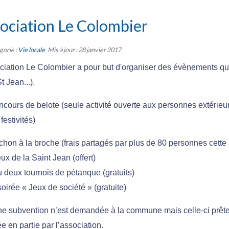
ociation Le Colombier
orie :
Vie locale
Mis à jour : 28 janvier 2017
ciation Le Colombier a pour but d'organiser des évènements q
t Jean...).
oncours de belote (seule activité ouverte aux personnes extérie
festivités)
ochon à la broche (frais partagés par plus de 80 personnes cette
eux de la Saint Jean (offert)
u deux tournois de pétanque (gratuits)
soirée « Jeux de société » (gratuite)
 subvention n’est demandée à la commune mais celle-ci prête gr
e en partie par l’association.