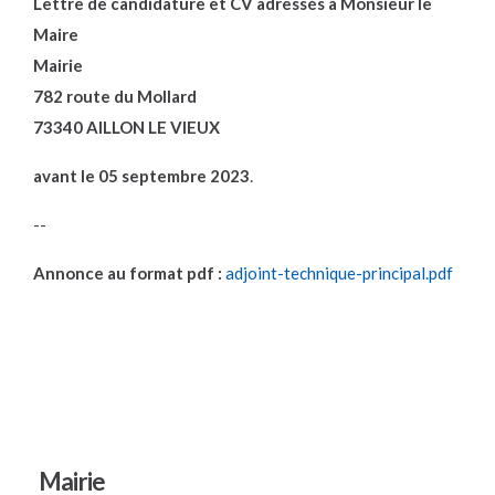
Lettre de candidature et CV adressés à Monsieur le
Maire
Mairie
782 route du Mollard
73340 AILLON LE VIEUX
avant le 05 septembre 2023
.
--
Annonce au format pdf :
adjoint-technique-principal.pdf
Mairie