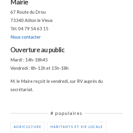
Mairie
67 Route du Drou
73340 Aillon le Vieux
Tél. 04 79 54 63 15
Nous contacter
Ouverture au public
Mardi : 14h-18h45
Vendredi : 8h-12h et 15h-18h
M. le Maire reçoit le vendredi, sur RV auprès du
secrétariat.
# populaires
AGRICULTURE
HABITANTS ET VIE LOCALE