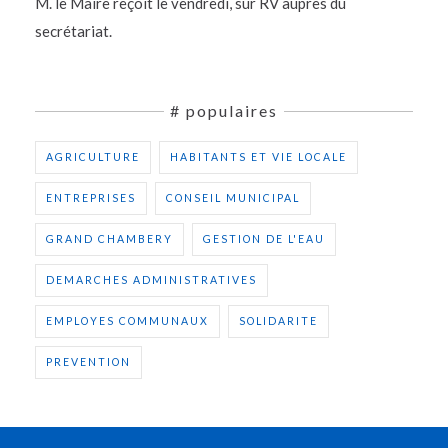
M. le Maire reçoit le vendredi, sur RV auprès du
secrétariat.
# populaires
AGRICULTURE
HABITANTS ET VIE LOCALE
ENTREPRISES
CONSEIL MUNICIPAL
GRAND CHAMBERY
GESTION DE L'EAU
DEMARCHES ADMINISTRATIVES
EMPLOYES COMMUNAUX
SOLIDARITE
PREVENTION